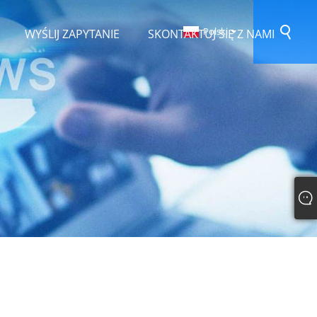
Polski
WYŚLIJ ZAPYTANIE
SKONTAKTUJ SIĘ Z NAMI