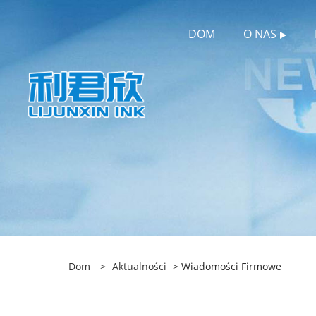
DOM
O NAS
Dom
>
Aktualności
> Wiadomości Firmowe